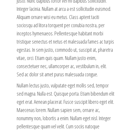
justo. Nunc dapibus tortor vel mi dapibus sollicitudin.
Integer lacinia. Nullam at arcu a est sollicitudin euismod.
Aliquam ornare wisi eu metus. Class aptent taciti
sociosqu ad litora torquent per conubia nostra, per
inceptos hymenaeos. Pellentesque habitant morbi
tristique senectus et netus et malesuada fames ac turpis
egestas. In sem justo, commodo ut, suscipit at, pharetra
vitae, orci. Etiam quis quam. Nullam justo enim,
consectetuer nec, ullamcorper ac, vestibulum in, elit.
Sed ac dolor sit amet purus malesuada congue.
Nullam lectus justo, vulputate eget mollis sed, tempor
sed magna. Nulla est. Quisque porta. Etiam bibendum elit
eget erat. Aenean placerat. Fusce suscipit libero eget elit.
Maecenas lorem. Nullam sapien sem, ornare ac,
nonummy non, lobortis a enim. Nullam eget nisl. Integer
pellentesque quam vel velit. Cum sociis natoque