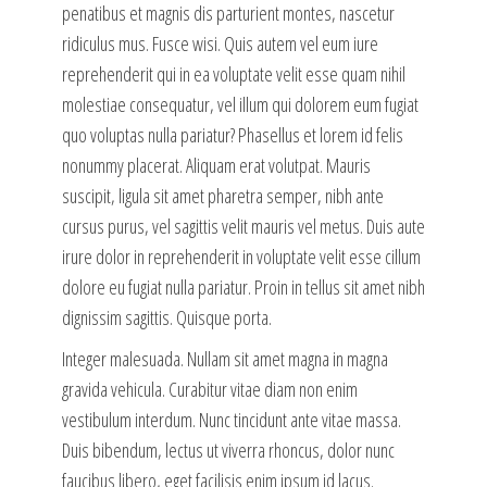
penatibus et magnis dis parturient montes, nascetur
ridiculus mus. Fusce wisi. Quis autem vel eum iure
reprehenderit qui in ea voluptate velit esse quam nihil
molestiae consequatur, vel illum qui dolorem eum fugiat
quo voluptas nulla pariatur? Phasellus et lorem id felis
nonummy placerat. Aliquam erat volutpat. Mauris
suscipit, ligula sit amet pharetra semper, nibh ante
cursus purus, vel sagittis velit mauris vel metus. Duis aute
irure dolor in reprehenderit in voluptate velit esse cillum
dolore eu fugiat nulla pariatur. Proin in tellus sit amet nibh
dignissim sagittis. Quisque porta.
Integer malesuada. Nullam sit amet magna in magna
gravida vehicula. Curabitur vitae diam non enim
vestibulum interdum. Nunc tincidunt ante vitae massa.
Duis bibendum, lectus ut viverra rhoncus, dolor nunc
faucibus libero, eget facilisis enim ipsum id lacus.