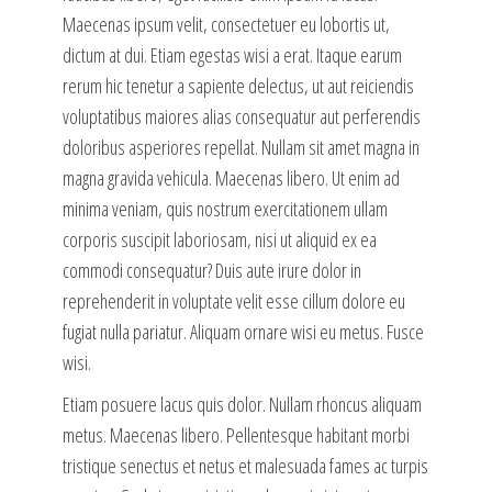
Maecenas ipsum velit, consectetuer eu lobortis ut,
dictum at dui. Etiam egestas wisi a erat. Itaque earum
rerum hic tenetur a sapiente delectus, ut aut reiciendis
voluptatibus maiores alias consequatur aut perferendis
doloribus asperiores repellat. Nullam sit amet magna in
magna gravida vehicula. Maecenas libero. Ut enim ad
minima veniam, quis nostrum exercitationem ullam
corporis suscipit laboriosam, nisi ut aliquid ex ea
commodi consequatur? Duis aute irure dolor in
reprehenderit in voluptate velit esse cillum dolore eu
fugiat nulla pariatur. Aliquam ornare wisi eu metus. Fusce
wisi.
Etiam posuere lacus quis dolor. Nullam rhoncus aliquam
metus. Maecenas libero. Pellentesque habitant morbi
tristique senectus et netus et malesuada fames ac turpis