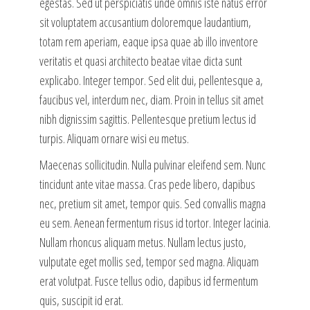
egestas. Sed ut perspiciatis unde omnis iste natus error
sit voluptatem accusantium doloremque laudantium,
totam rem aperiam, eaque ipsa quae ab illo inventore
veritatis et quasi architecto beatae vitae dicta sunt
explicabo. Integer tempor. Sed elit dui, pellentesque a,
faucibus vel, interdum nec, diam. Proin in tellus sit amet
nibh dignissim sagittis. Pellentesque pretium lectus id
turpis. Aliquam ornare wisi eu metus.
Maecenas sollicitudin. Nulla pulvinar eleifend sem. Nunc
tincidunt ante vitae massa. Cras pede libero, dapibus
nec, pretium sit amet, tempor quis. Sed convallis magna
eu sem. Aenean fermentum risus id tortor. Integer lacinia.
Nullam rhoncus aliquam metus. Nullam lectus justo,
vulputate eget mollis sed, tempor sed magna. Aliquam
erat volutpat. Fusce tellus odio, dapibus id fermentum
quis, suscipit id erat.